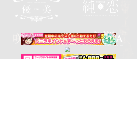
アクセス
スケジュール
電話をかける
© 2026 博多 デリバリーヘルス 純恋（すみれ）