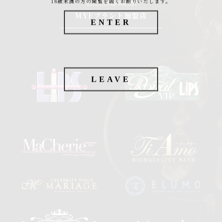
18歳未満の方の閲覧を固くお断りいたします。
MYFブランド加盟店
ENTER
LEAVE