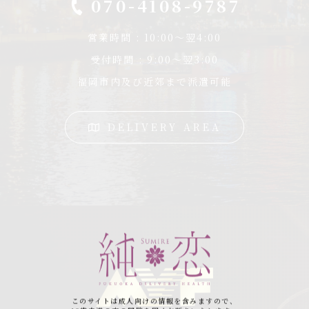
070-4108-9787
営業時間 : 10:00〜翌4:00
受付時間 : 9:00〜翌3:00
福岡市内及び近郊まで派遣可能
DELIVERY AREA
このサイトは成人向けの情報を含みますので、