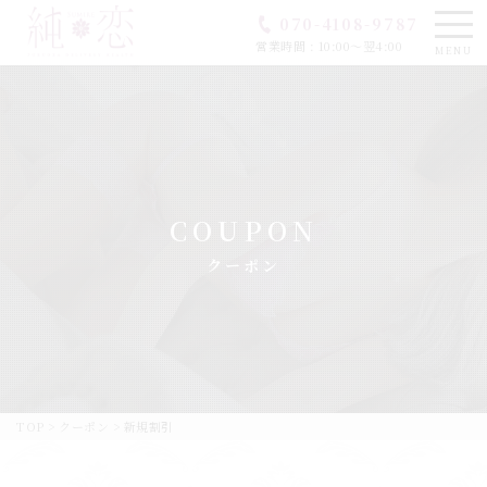
070-4108-9787
営業時間 : 10:00〜翌4:00
MENU
COUPON
クーポン
TOP
>
クーポン
>
新規割引