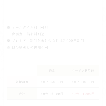
※ オールタイム利用可能
※ 出張費・指名料別途
※ プレミア・割引対象外の女性は2,000円割引
※ 他の割引との併用不可
通常
クーポン利用時
新規割引
60分 16000円
60分 14000円
60分
14000円
合計
60分
16000円