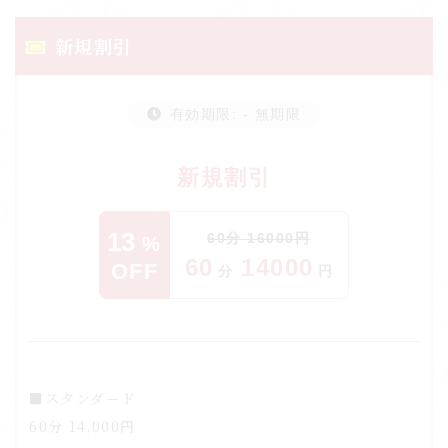
新規割引
有効期限: - 無期限
新規割引
13
60
分
16000
円
%
60
14000
OFF
分
円
■スタンダード
60分 14,000円