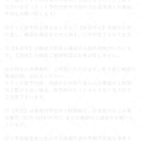
ださいませ（ネット予約対象外の女の子は従来通りお電話
予約をお願い致します）
④ネット仮予約を頂きましたら、【本日中に】当店から折
り返し、確認の電話をさせて頂き、ご予約完了となります。
⑤【本日中】の確認が出来る場合のみ御予約受付いたしま
す。【翌日】の確認ご連絡希望はお受け致しません。
⑥お持ちの各種割引、ご利用いただけます。折り返し確認の
電話の際、お伝えください。
※ネット仮予約後、当店からの折り返しのお電話が１時間
以上繋がらない場合、仮予約はキャンセルとなりますので
ご注意下さいませ。
⑦【当日】は御案内予定の１時間前に、お客様からこの電
話番号（070-4108-9787）までの確認のご連絡をお願いし
ています。
⑧ご予約確定後に女の子の体調不良や予期不可能な事態が