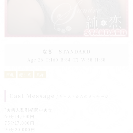
なぎ STANDARD
Age:
26
T:
160
B:
84 (F)
W:
58
H:
88
巨乳
癒し系
長身
Cast Message
キャストからのメッセージ
"★新人割引期間中★☆
60分14,000円
75分17,000円
90分20,000円