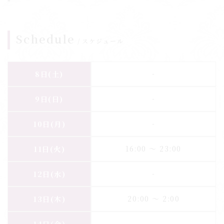
"
Schedule
スケジュール
-
8日
(土)
-
9日
(日)
-
10日
(月)
16:00
〜
23:00
11日
(火)
-
12日
(水)
20:00
〜
2:00
13日
(木)
-