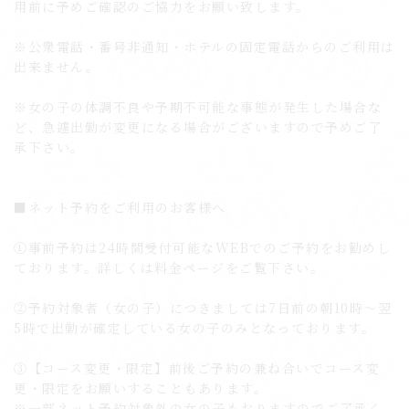
用前に予めご確認のご協力をお願い致します。
※公衆電話・番号非通知・ホテルの固定電話からのご利用は
出来ません。
※女の子の体調不良や予期不可能な事態が発生した場合な
ど、急遽出勤が変更になる場合がございますので予めご了
承下さい。
■ネット予約をご利用のお客様へ
①事前予約は24時間受付可能なWEBでのご予約をお勧めし
ております。詳しくは料金ページをご覧下さい。
②予約対象者（女の子）につきましては7日前の朝10時〜翌
5時で出勤が確定している女の子のみとなっております。
③【コース変更・限定】前後ご予約の兼ね合いでコース変
更・限定をお願いすることもあります。
※一部ネット予約対象外の女の子もおりますのでご了承く