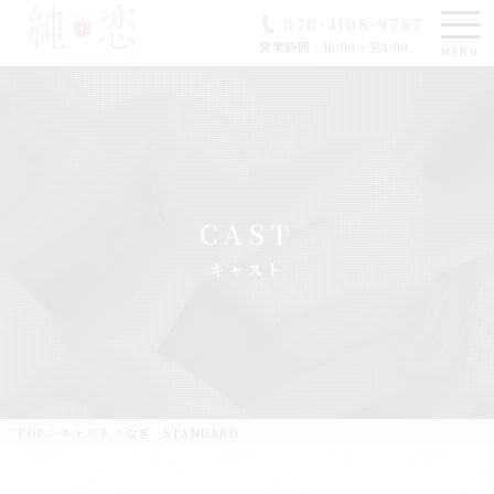
070-4108-9787
営業時間 : 10:00〜翌4:00
MENU
CAST
キャスト
TOP
>
キャスト
>
なぎ STANDARD