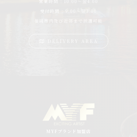
営業時間 : 10:00〜翌4:00
受付時間 : 9:00〜翌3:00
福岡市内及び近郊まで派遣可能
DELIVERY AREA
MYFブランド加盟店