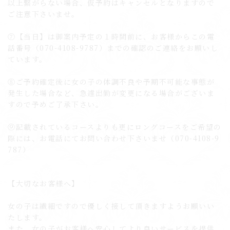
以上繋がらない場合、仮予約はキャンセルとなりますので
ご注意下さいませ。
⑦【当日】は御案内予定の１時間前に、お客様からこの電
話番号（070-4108-9787）までの確認のご連絡をお願いし
ています。
⑧ご予約確定後に女の子の体調不良や予期不可能な事態が
発生した場合など、急遽出勤が変更になる場合がございま
すので予めご了承下さい。
⑨記載されているコースよりも更にロングコースをご希望の
際には、お電話にてお問い合わせ下さいませ（070-4108-9
787）
【大切なお客様へ】
女の子は繊細ですので優しく接して頂きますようお願いい
たします。
また、女の子がお客様へ安心してより良いサービスを提供