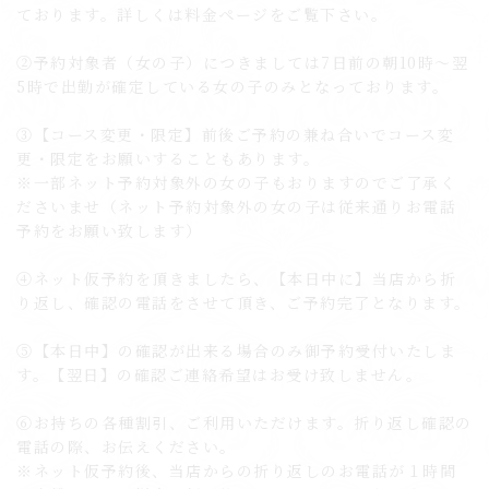
ております。詳しくは料金ページをご覧下さい。
②予約対象者（女の子）につきましては7日前の朝10時〜翌
5時で出勤が確定している女の子のみとなっております。
③【コース変更・限定】前後ご予約の兼ね合いでコース変
更・限定をお願いすることもあります。
※一部ネット予約対象外の女の子もおりますのでご了承く
ださいませ（ネット予約対象外の女の子は従来通りお電話
予約をお願い致します）
④ネット仮予約を頂きましたら、【本日中に】当店から折
り返し、確認の電話をさせて頂き、ご予約完了となります。
⑤【本日中】の確認が出来る場合のみ御予約受付いたしま
す。【翌日】の確認ご連絡希望はお受け致しません。
⑥お持ちの各種割引、ご利用いただけます。折り返し確認の
電話の際、お伝えください。
※ネット仮予約後、当店からの折り返しのお電話が１時間