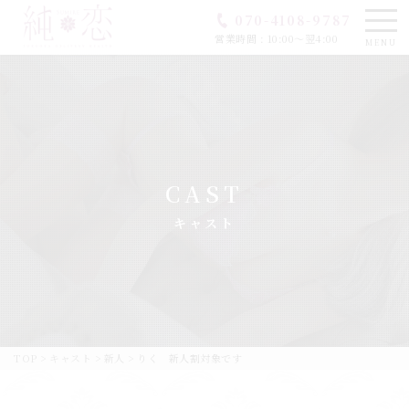
070-4108-9787
営業時間 : 10:00〜翌4:00
MENU
CAST
キャスト
TOP
>
キャスト
>
新人
>
りく 新人割対象です