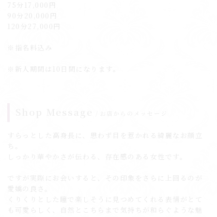
75分17,000円
90分20,000円
120分27,000円
※指名料込み
※新人期間は10日間になります。
Shop Message
お店からのメッセージ
すらっとした高身長に、思わず目を惹かれる綺麗なお顔立
ち。
しっかり華やかさが伝わる、存在感のある女性です。
ですが実際にお会いすると、その印象をさらに上回るのが
愛嬌の良さ。
くりくりとした瞳で楽しそうに見つめてくれる表情がとて
も可愛らしく、自然とこちらまで気持ちが和らぐような魅