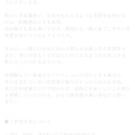
力がございます。
明るく天真爛漫で、元気をもらえるような雰囲気を持ちな
がら、距離感はとても自然。
初対面でも気を遣いすぎず、最初から一緒に過ごしやすい空
気感を作ってくれるタイプです。
さらに、一緒にいるほど伝わる柔らかな癒し系の雰囲気も
あり、気づけばもっとそばにいたくなるような心地よさも
感じていただけるはずです。
未経験らしい素直さやリアクションの初々しさも重なり、
作り込まれていない自然体の魅力がしっかり伝わる女性。
見た目の綺麗さだけで終わらず、実際にお会いしてこそ良さ
を実感していただける、かなり満足度の高い存在だと思い
ます✨
■ご予約方法について
・TEL、SMS、WEBにてご予約が可能です。